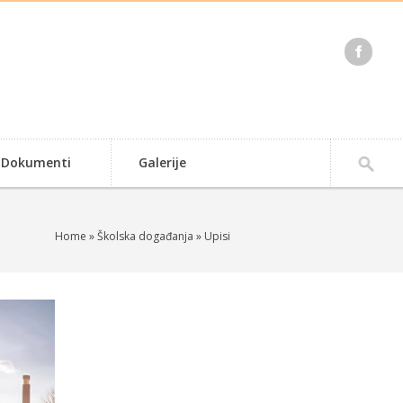
Dokumenti
Galerije
Home
»
Školska događanja
» Upisi