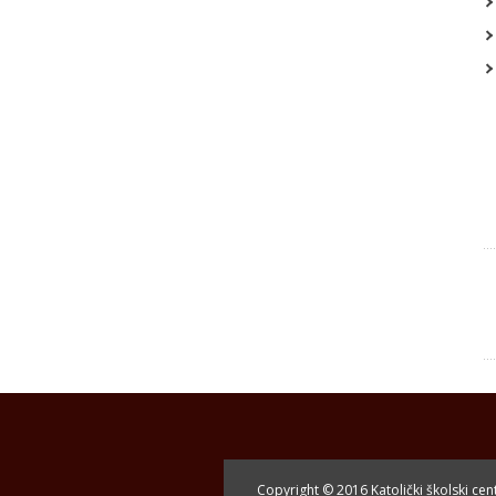
Copyright © 2016 Katolički školski ce