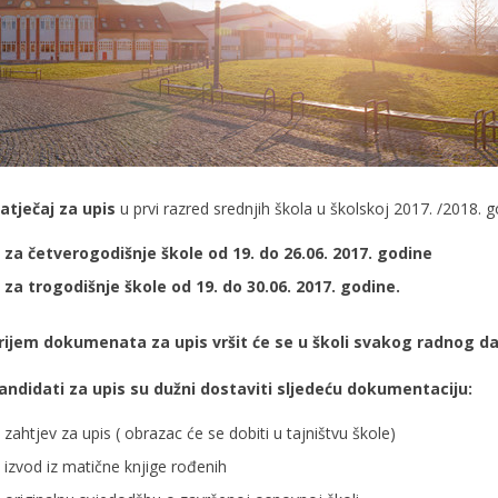
atječaj za upis
u prvi razred srednjih škola u školskoj 2017. /2018. go
za četverogodišnje
škole od 19. do 26.06. 2017. godine
za trogodišnje škole od 19. do 30.06. 2017. godine.
rijem dokumenata za upis vršit će se u školi svakog radnog dan
andidati za upis su dužni dostaviti sljedeću dokumentaciju:
zahtjev za upis ( obrazac će se dobiti u tajništvu škole)
izvod iz matične knjige rođenih