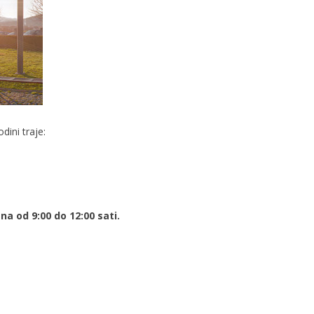
dini traje:
a od 9:00 do 12:00 sati.